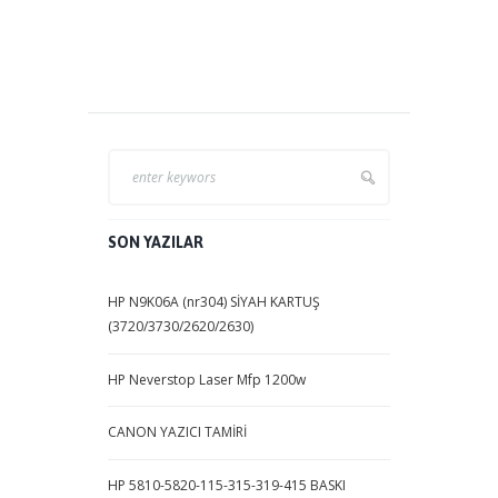
SON YAZILAR
HP N9K06A (nr304) SİYAH KARTUŞ
(3720/3730/2620/2630)
HP Neverstop Laser Mfp 1200w
CANON YAZICI TAMİRİ
HP 5810-5820-115-315-319-415 BASKI