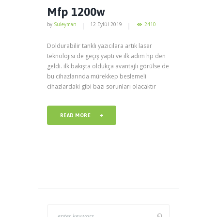
Mfp 1200w
by
Suleyman
12 Eylül 2019
2410
Doldurabilir tanklı yazıcılara artık laser
teknolojisi de geçiş yaptı ve ilk adım hp den
geldi. ilk bakışta oldukça avantajlı görülse de
bu cihazlarında mürekkep beslemeli
cihazlardaki gibi bazı sorunları olacaktır
READ MORE