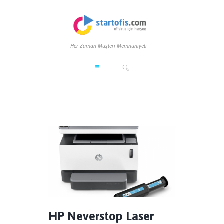
Her Zaman Müşteri Memnuniyeti
HP Neverstop Laser