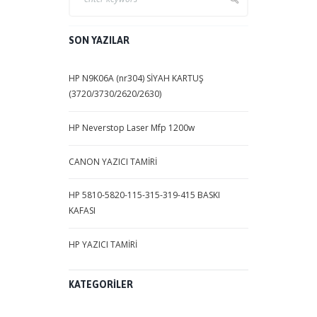
SON YAZILAR
HP N9K06A (nr304) SİYAH KARTUŞ
(3720/3730/2620/2630)
HP Neverstop Laser Mfp 1200w
CANON YAZICI TAMİRİ
HP 5810-5820-115-315-319-415 BASKI
KAFASI
HP YAZICI TAMİRİ
KATEGORILER