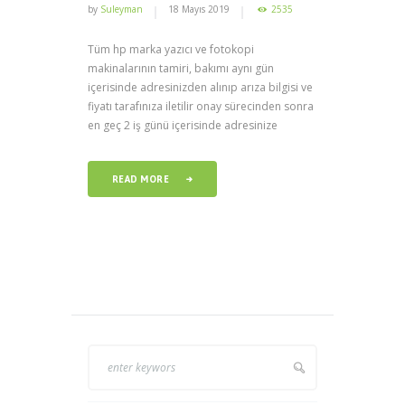
by
Suleyman
18 Mayıs 2019
2535
Tüm hp marka yazıcı ve fotokopi
makinalarının tamiri, bakımı aynı gün
içerisinde adresinizden alınıp arıza bilgisi ve
fiyatı tarafınıza iletilir onay sürecinden sonra
en geç 2 iş günü içerisinde adresinize
READ MORE