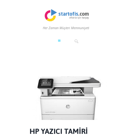
Her Zaman Müşteri Memnuniyeti
HP YAZICI TAMİRİ