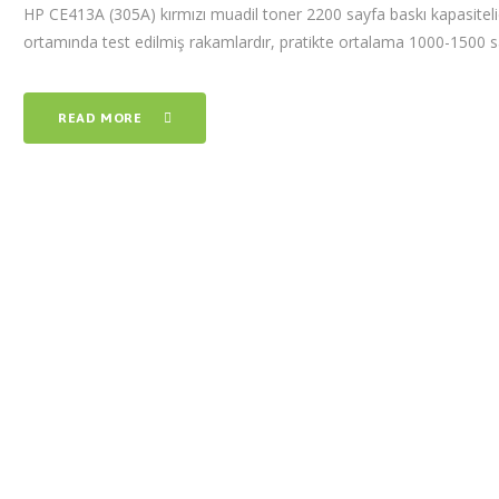
HP CE413A (305A) kırmızı muadil toner 2200 sayfa baskı kapasitel
ortamında test edilmiş rakamlardır, pratikte ortalama 1000-1500 
READ MORE