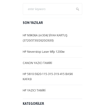
SON YAZILAR
HP N9K06A (nr304) SİYAH KARTUŞ
(3720/3730/2620/2630)
HP Neverstop Laser Mfp 1200w
CANON YAZICI TAMİRİ
HP 5810-5820-115-315-319-415 BASKI
KAFASI
HP YAZICI TAMİRİ
KATEGORILER