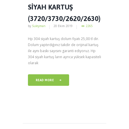
SİYAH KARTUŞ
(3720/3730/2620/2630)
by
Suleyman
20 Ekim 2019
2265
Hp 304 siyah kartuş dolum fiyatı 25,00 tl dir.
Dolum yaptırdığınız takdir de orijinal kartuş
ile aynı baskı sayısını garanti ediyoruz. Hp
304 siyah kartuş ların ayrıca yüksek kapasiteli
olarak
READ MORE