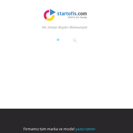
Her Zaman Müşteri Memnuniyeti
Firmamız tüm marka ve model
yazıcı tamiri