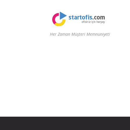
Her Zaman Müşteri Memnuniyeti